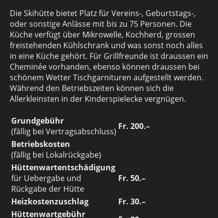
Die Skihütte bietet Platz für Vereins-, Geburtstags-,
oder sonstige Anlässe mit bis zu 75 Personen. Die
Küche verfügt über Mikrowelle, Kochherd, grossen
freistehenden Kühlschrank und was sonst noch alles
in eine Küche gehört. Für Grillfreunde ist draussen ein
Cheminée vorhanden, ebenso können draussen bei
schönem Wetter Tischgarnituren aufgestellt werden.
Während den Betriebszeiten können sich die
Allerkleinsten in der Kinderspielecke vergnügen.
Grundgebühr
Fr. 200.–
(fällig bei Vertragsabschluss)
Betriebskosten
(fällig bei Lokalrückgabe)
Hüttenwartentschädigung
für Uebergabe und
Fr. 50.–
Rückgabe der Hütte
Heizkostenzuschlag
Fr. 30.–
Hüttenwartgebühr