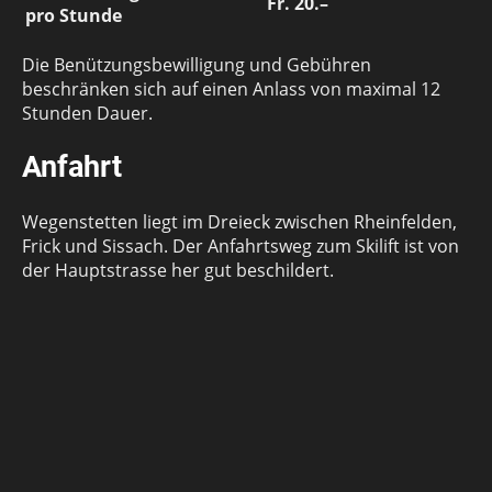
Fr. 20.–
pro Stunde
Die Benützungsbewilligung und Gebühren
beschränken sich auf einen Anlass von maximal 12
Stunden Dauer.
Anfahrt
Wegenstetten liegt im Dreieck zwischen Rheinfelden,
Frick und Sissach. Der Anfahrtsweg zum Skilift ist von
der Hauptstrasse her gut beschildert.