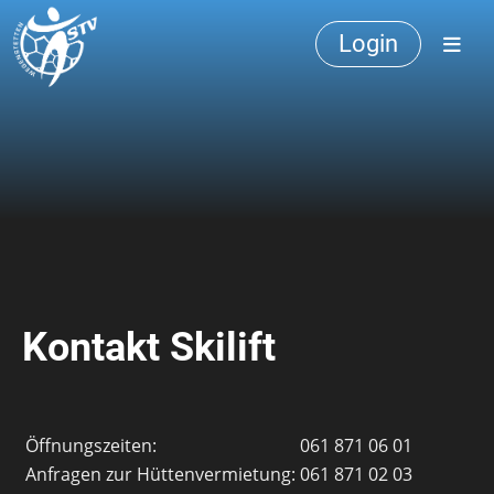
Login
Kontakt Skilift
Öffnungszeiten:
061 871 06 01
Anfragen zur Hüttenvermietung:
061 871 02 03