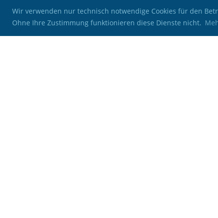
Wir verwenden nur technisch notwendige Cookies für den Betrie
Ohne Ihre Zustimmung funktionieren diese Dienste nicht.
Meh