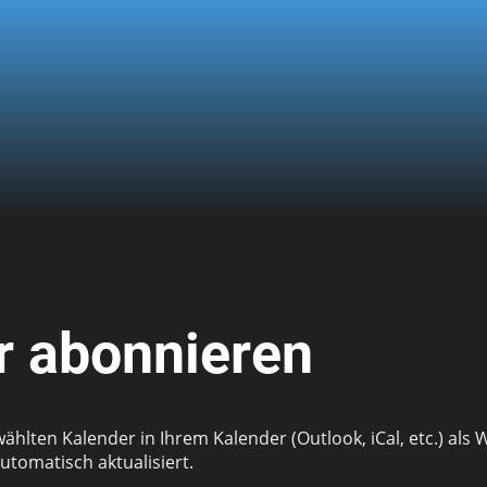
 abonnieren
wählten Kalender in Ihrem Kalender (Outlook, iCal, etc.) al
tomatisch aktualisiert.