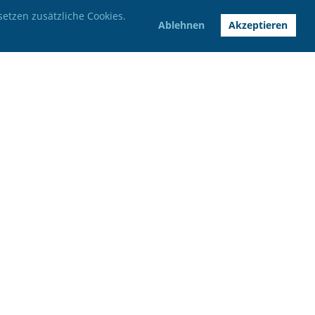
setzen zusätzliche Cookies.
Ablehnen
Akzeptieren
Impressum
Datenschutz