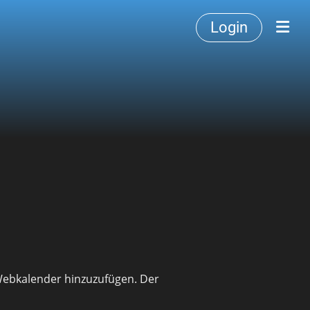
Login
s Webkalender hinzuzufügen. Der