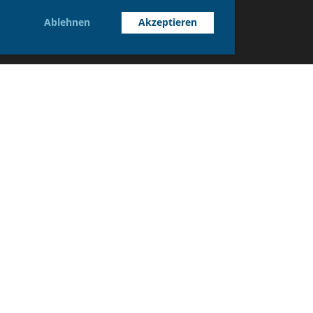
Ablehnen
Akzeptieren
© STV Wegenstetten