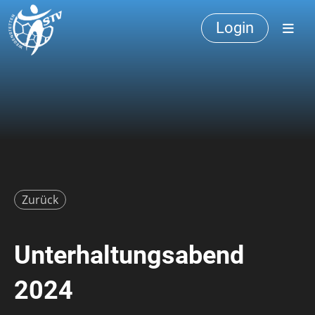
Login
Zurück
Unterhaltungsabend
2024